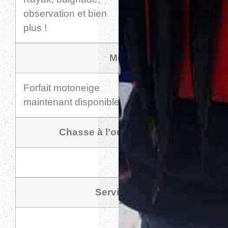
observation et bien
plus !
Motoneige
Forfait motoneige
Prix sur demande
maintenant disponible.
Chasse à l’ours et combo pêche
Prix sur demande
Service de guide
Prix sur demande