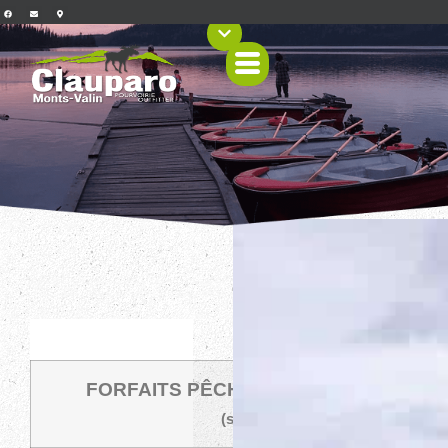
FORFAITS
FORFAITS PÊCHE – PLAN EUROPÉEN
(sans repas)