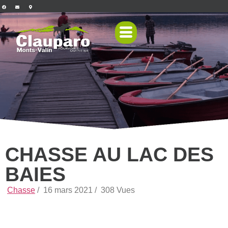
CHASSE AU LAC DES
BAIES
Chasse
/
16 mars 2021 /
308 Vues